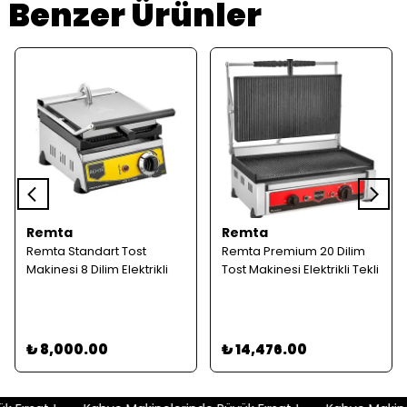
Benzer Ürünler
Remta
Remta
Remta Standart Tost
Remta Premium 20 Dilim
Makinesi 8 Dilim Elektrikli
Tost Makinesi Elektrikli Tekli
₺ 8,000.00
₺ 14,476.00