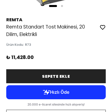
REMTA
Remta Standart Tost Makinesi, 20
Dilim, Elektrikli
Ürün Kodu
:
R73
₺ 11,428.00
SEPETE EKLE