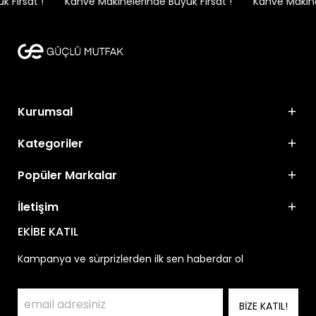
Fırsat !
Kahve Makinelerinde Büyük Fırsat !
Kahve Makinele
Kurumsal
Kategoriler
Popüler Markalar
İletişim
EKİBE KATIL
Kampanya ve sürprizlerden ilk sen haberdar ol
BİZE KATIL!