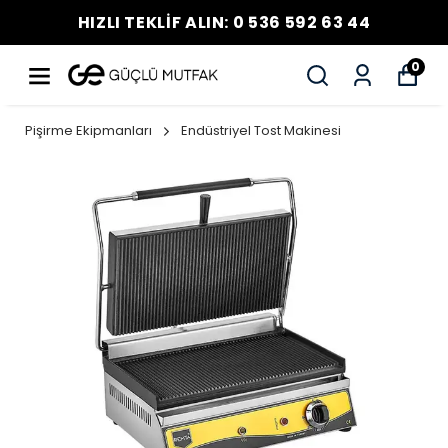
HIZLI TEKLİF ALIN: 0 536 592 63 44
0
Pişirme Ekipmanları
Endüstriyel Tost Makinesi