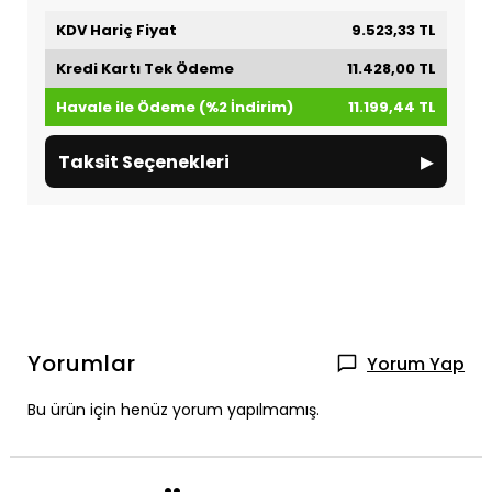
KDV Hariç Fiyat
9.523,33 TL
Kredi Kartı Tek Ödeme
11.428,00 TL
Havale ile Ödeme (%2 İndirim)
11.199,44 TL
▸
Taksit Seçenekleri
Yorumlar
Yorum Yap
Bu ürün için henüz yorum yapılmamış.