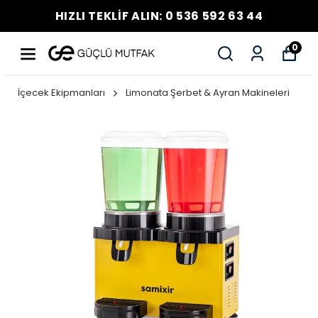
HIZLI TEKLİF ALIN: 0 536 592 63 44
0
İçecek Ekipmanları
Limonata Şerbet & Ayran Makineleri