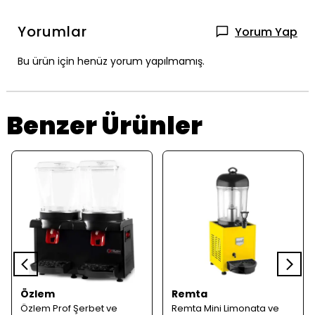
Yorumlar
Yorum Yap
Bu ürün için henüz yorum yapılmamış.
Benzer Ürünler
Özlem
Remta
Özlem Prof Şerbet ve
Remta Mini Limonata ve