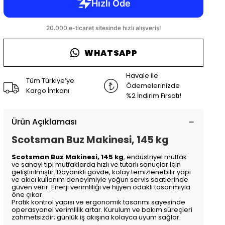
WHATSAPP
Havale ile
Tüm Türkiye’ye
Ödemelerinizde
Kargo İmkanı
%2 İndirim Fırsatı!
Ürün Açıklaması
Scotsman Buz Makinesi, 145 kg
Scotsman Buz Makinesi, 145 kg
, endüstriyel mutfak
ve sanayi tipi mutfaklarda hızlı ve tutarlı sonuçlar için
geliştirilmiştir. Dayanıklı gövde, kolay temizlenebilir yapı
ve akıcı kullanım deneyimiyle yoğun servis saatlerinde
güven verir. Enerji verimliliği ve hijyen odaklı tasarımıyla
öne çıkar.
Pratik kontrol yapısı ve ergonomik tasarımı sayesinde
operasyonel verimlilik artar. Kurulum ve bakım süreçleri
zahmetsizdir; günlük iş akışına kolayca uyum sağlar.