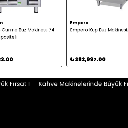
n
Empero
Gurme Buz Makinesi, 74
Empero Küp Buz Makinesi,
pasiteli
33.00
₺ 282,997.00
ırsat !
Kahve Makinelerinde Büyük Fırsat