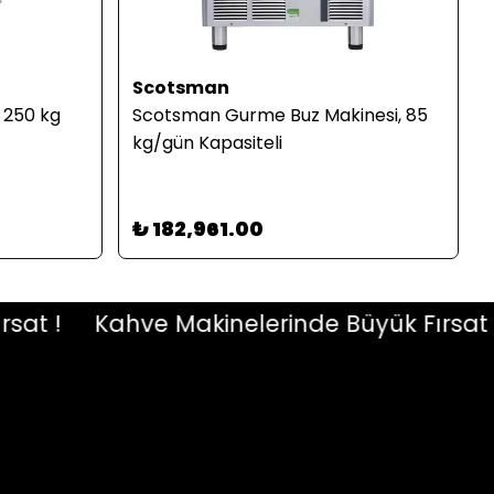
Scotsman
 250 kg
Scotsman Gurme Buz Makinesi, 85
kg/gün Kapasiteli
₺ 182,961.00
 !
Kahve Makinelerinde Büyük Fırsat !