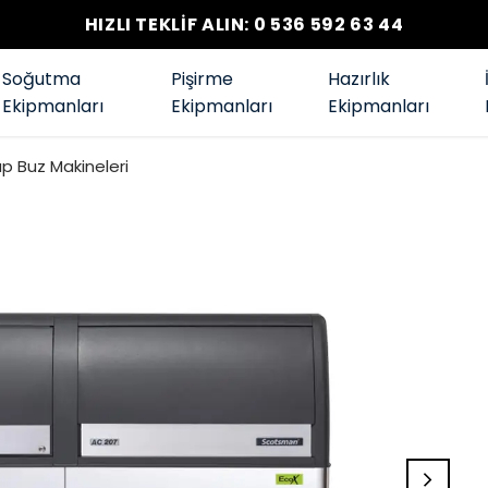
HIZLI TEKLİF ALIN: 0 536 592 63 44
Soğutma
Pişirme
Hazırlık
Ekipmanları
Ekipmanları
Ekipmanları
p Buz Makineleri