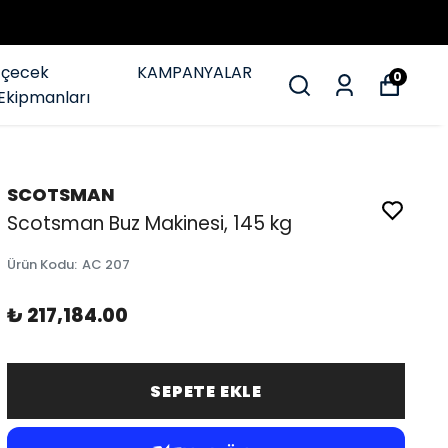
İçecek
KAMPANYALAR
0
Ekipmanları
SCOTSMAN
Scotsman Buz Makinesi, 145 kg
Ürün Kodu
:
AC 207
₺ 217,184.00
SEPETE EKLE