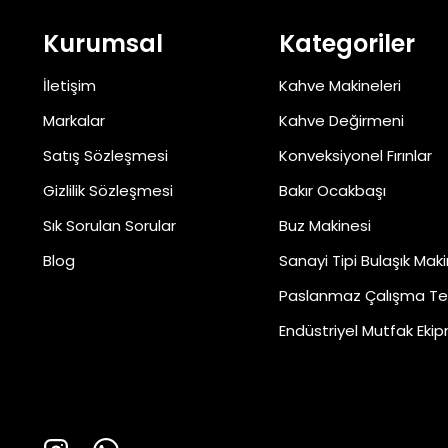
Kurumsal
Kategoriler
İletişim
Kahve Makineleri
Markalar
Kahve Değirmeni
Satış Sözleşmesi
Konveksiyonel Fırınlar
Gizlilik Sözleşmesi
Bakır Ocakbaşı
Sık Sorulan Sorular
Buz Makinesi
Blog
Sanayi Tipi Bulaşık Maki
Paslanmaz Çalışma Te
Endüstriyel Mutfak Ekip