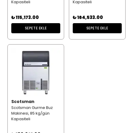
Kapasiteli
Kapasiteli
₺ 115,173.00
₺ 164,533.00
SEPETE EKLE
SEPETE EKLE
Scotsman
Scotsman Gurme Buz
Makinesi, 85 kg/gün
Kapasiteli