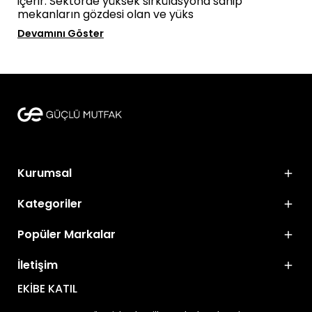
içerir. Sektörde yüksek sirkülasyona sahip
mekanların gözdesi olan ve yüks
Devamını Göster
Kurumsal
Kategoriler
Popüler Markalar
İletişim
EKİBE KATIL