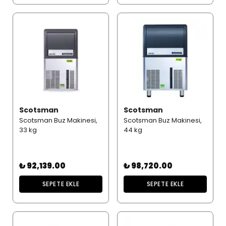
Scotsman
Scotsman
Scotsman Buz Makinesi,
Scotsman Buz Makinesi,
33 kg
44 kg
₺ 92,139.00
₺ 98,720.00
SEPETE EKLE
SEPETE EKLE