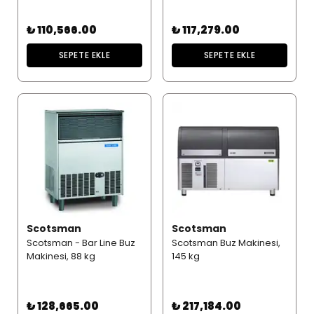
₺ 110,566.00
₺ 117,279.00
SEPETE EKLE
SEPETE EKLE
Scotsman
Scotsman
Scotsman - Bar Line Buz
Scotsman Buz Makinesi,
Makinesi, 88 kg
145 kg
₺ 128,665.00
₺ 217,184.00