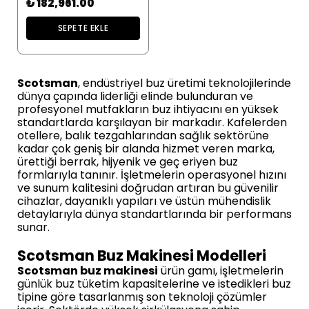
₺ 182,961.00
SEPETE EKLE
Scotsman
, endüstriyel buz üretimi teknolojilerinde
dünya çapında liderliği elinde bulunduran ve
profesyonel mutfakların buz ihtiyacını en yüksek
standartlarda karşılayan bir markadır. Kafelerden
otellere, balık tezgahlarından sağlık sektörüne
kadar çok geniş bir alanda hizmet veren marka,
ürettiği berrak, hijyenik ve geç eriyen buz
formlarıyla tanınır. İşletmelerin operasyonel hızını
ve sunum kalitesini doğrudan artıran bu güvenilir
cihazlar, dayanıklı yapıları ve üstün mühendislik
detaylarıyla dünya standartlarında bir performans
sunar.
Scotsman Buz Makinesi Modelleri
Scotsman buz makinesi
ürün gamı, işletmelerin
günlük buz tüketim kapasitelerine ve istedikleri buz
tipine göre tasarlanmış son teknoloji çözümler