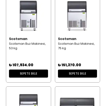
Scotsman
Scotsman
Scotsman Buz Makinesi,
Scotsman Buz Makinesi,
53 kg
75 kg
₺ 107,934.00
₺ 151,370.00
SEPETE EKLE
SEPETE EKLE