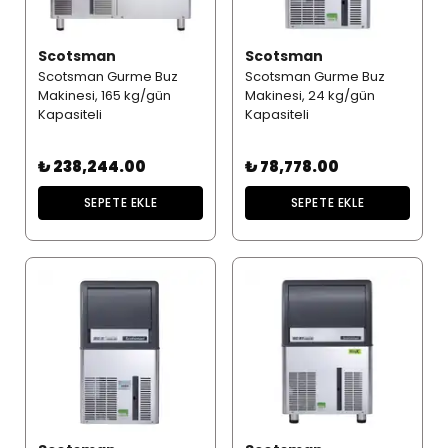
Scotsman
Scotsman
Scotsman Gurme Buz
Scotsman Gurme Buz
Makinesi, 165 kg/gün
Makinesi, 24 kg/gün
Kapasiteli
Kapasiteli
₺ 238,244.00
₺ 78,778.00
SEPETE EKLE
SEPETE EKLE