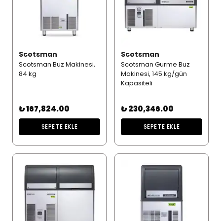
Scotsman
Scotsman
Scotsman Buz Makinesi,
Scotsman Gurme Buz
84 kg
Makinesi, 145 kg/gün
Kapasiteli
₺ 167,824.00
₺ 230,346.00
SEPETE EKLE
SEPETE EKLE