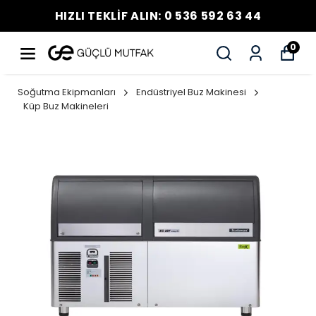
HIZLI TEKLİF ALIN: 0 536 592 63 44
0
Soğutma Ekipmanları
Endüstriyel Buz Makinesi
Küp Buz Makineleri