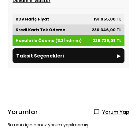
Devamını Göster
KDV Hariç Fiyat
191.955,00 TL
Kredi Kartı Tek Ödeme
230.346,00 TL
Havale ile Ödeme (%2 İndirim)
225.739,08 TL
▸
Taksit Seçenekleri
Yorumlar
Yorum Yap
Bu ürün için henüz yorum yapılmamış.