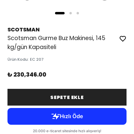
SCOTSMAN
Scotsman Gurme Buz Makinesi, 145
kg/gün Kapasiteli
Ürün Kodu
:
EC 207
₺ 230,346.00
SEPETE EKLE