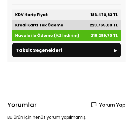
KDV Hariç Fiyat
186.470,83 TL
Kredi Kartı Tek Ödeme
223.765,00 TL
Havale ile Ödeme (%2 İndirim)
219.289,70 TL
▸
Taksit Seçenekleri
Yorumlar
Yorum Yap
Bu ürün için henüz yorum yapılmamış.