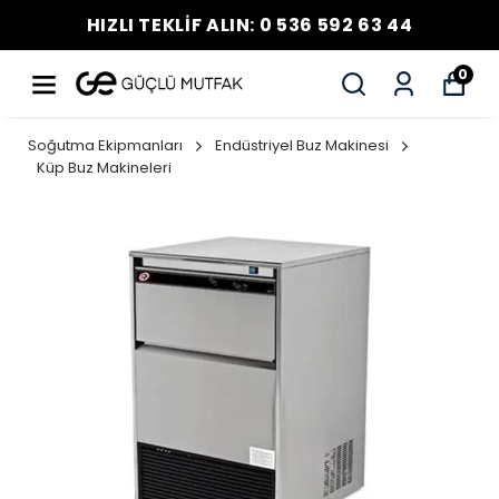
HIZLI TEKLİF ALIN: 0 536 592 63 44
0
Soğutma Ekipmanları
Endüstriyel Buz Makinesi
Küp Buz Makineleri