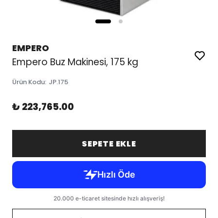
EMPERO
Empero Buz Makinesi, 175 kg
Ürün Kodu
:
JP.175
₺ 223,765.00
SEPETE EKLE