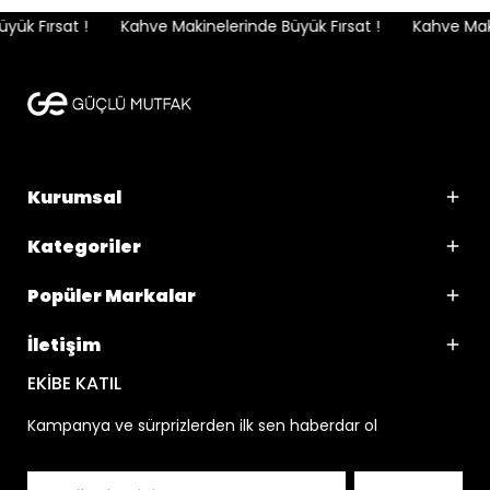
ük Fırsat !
Kahve Makinelerinde Büyük Fırsat !
Kahve Makin
Kurumsal
Kategoriler
Popüler Markalar
İletişim
EKİBE KATIL
Kampanya ve sürprizlerden ilk sen haberdar ol