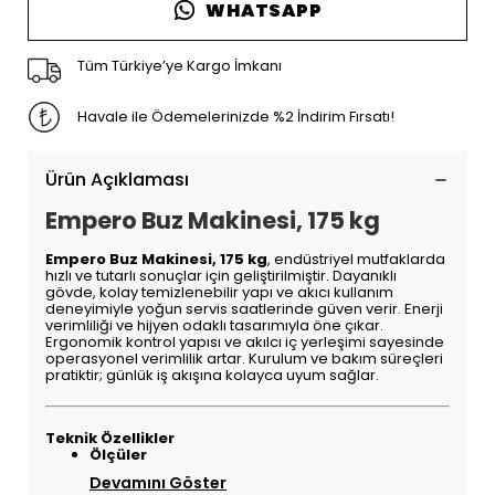
WHATSAPP
Tüm Türkiye’ye Kargo İmkanı
Havale ile Ödemelerinizde %2 İndirim Fırsatı!
Ürün Açıklaması
Empero Buz Makinesi, 175 kg
Empero Buz Makinesi, 175 kg
, endüstriyel mutfaklarda
hızlı ve tutarlı sonuçlar için geliştirilmiştir. Dayanıklı
gövde, kolay temizlenebilir yapı ve akıcı kullanım
deneyimiyle yoğun servis saatlerinde güven verir. Enerji
verimliliği ve hijyen odaklı tasarımıyla öne çıkar.
Ergonomik kontrol yapısı ve akılcı iç yerleşimi sayesinde
operasyonel verimlilik artar. Kurulum ve bakım süreçleri
pratiktir; günlük iş akışına kolayca uyum sağlar.
Teknik Özellikler
Ölçüler
Devamını Göster