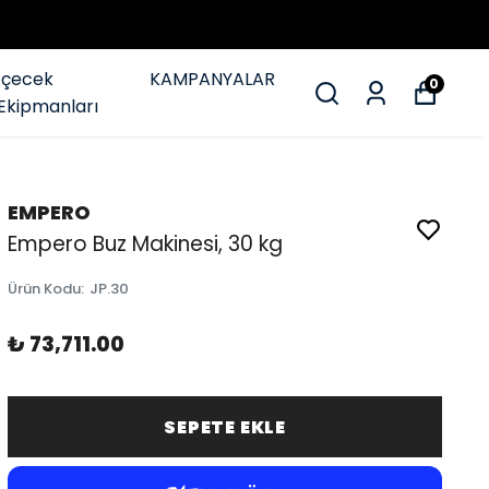
İçecek
KAMPANYALAR
0
Ekipmanları
EMPERO
Empero Buz Makinesi, 30 kg
Ürün Kodu
:
JP.30
₺ 73,711.00
SEPETE EKLE