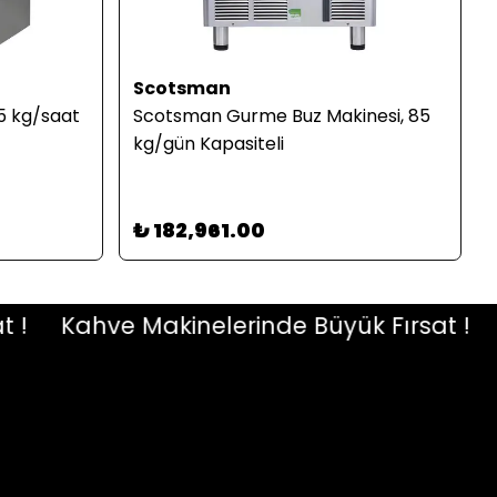
Scotsman
5 kg/saat
Scotsman Gurme Buz Makinesi, 85
kg/gün Kapasiteli
₺ 182,961.00
Kahve Makinelerinde Büyük Fırsat !
Ka