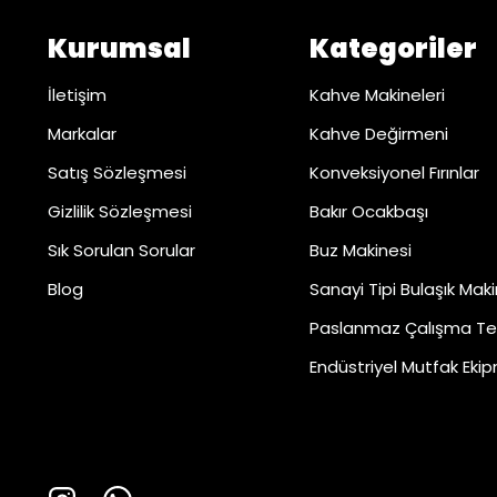
Kurumsal
Kategoriler
İletişim
Kahve Makineleri
Markalar
Kahve Değirmeni
Satış Sözleşmesi
Konveksiyonel Fırınlar
Gizlilik Sözleşmesi
Bakır Ocakbaşı
Sık Sorulan Sorular
Buz Makinesi
Blog
Sanayi Tipi Bulaşık Maki
Paslanmaz Çalışma Te
Endüstriyel Mutfak Ekip