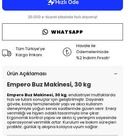
WHATSAPP
Havale ile
Tüm Türkiye’ye
Ödemelerinizde
Kargo İmkanı
%2 İndirim Fırsatı!
Ürün Açıklaması
Empero Buz Makinesi, 30 kg
Empero Buz Makinesi, 30 kg
, endüstriyel mutfaklarda
hızlı ve tutarlı sonuçlar için geliştirilmiştir. Dayanıklı
gövde, kolay temizlenebilir yapı ve akıcı kullanım
deneyimiyle yoğun servis saatlerinde güven verir. Enerji
verimliliği ve hijyen odaklı tasarımıyla öne çıkar.
Ergonomik kontrol yapısı ve akılcı iç yerleşimi sayesinde
operasyonel verimlilik artar. Kurulum ve bakım süreçleri
pratiktir; günlük iş akışına kolayca uyum sağlar.