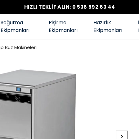
HIZLI TEKLİF ALIN: 0 536 592 63 44
Soğutma
Pişirme
Hazırlık
Ekipmanları
Ekipmanları
Ekipmanları
p Buz Makineleri