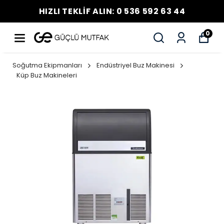
HIZLI TEKLİF ALIN: 0 536 592 63 44
0
Soğutma Ekipmanları
Endüstriyel Buz Makinesi
Küp Buz Makineleri