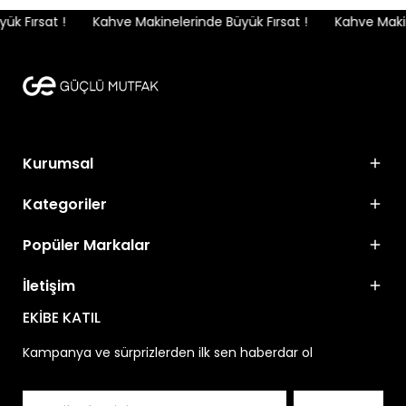
k Fırsat !
Kahve Makinelerinde Büyük Fırsat !
Kahve Makine
Kurumsal
Kategoriler
Popüler Markalar
İletişim
EKİBE KATIL
Kampanya ve sürprizlerden ilk sen haberdar ol