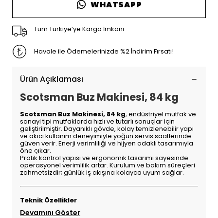
WHATSAPP
Tüm Türkiye’ye Kargo İmkanı
Havale ile Ödemelerinizde %2 İndirim Fırsatı!
Ürün Açıklaması
Scotsman Buz Makinesi, 84 kg
Scotsman Buz Makinesi, 84 kg
, endüstriyel mutfak ve
sanayi tipi mutfaklarda hızlı ve tutarlı sonuçlar için
geliştirilmiştir. Dayanıklı gövde, kolay temizlenebilir yapı
ve akıcı kullanım deneyimiyle yoğun servis saatlerinde
güven verir. Enerji verimliliği ve hijyen odaklı tasarımıyla
öne çıkar.
Pratik kontrol yapısı ve ergonomik tasarımı sayesinde
operasyonel verimlilik artar. Kurulum ve bakım süreçleri
zahmetsizdir; günlük iş akışına kolayca uyum sağlar.
Teknik Özellikler
Devamını Göster