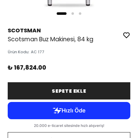
SCOTSMAN
Scotsman Buz Makinesi, 84 kg
Ürün Kodu
:
AC 177
₺ 167,824.00
SEPETE EKLE