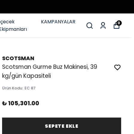
İçecek
KAMPANYALAR
0
Ekipmanları
SCOTSMAN
Scotsman Gurme Buz Makinesi, 39
kg/gün Kapasiteli
Ürün Kodu
:
EC 87
₺ 105,301.00
SEPETE EKLE