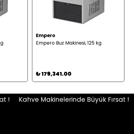
Empero
kg
Empero Buz Makinesi, 125 kg
₺ 179,341.00
Kahve Makinelerinde Büyük Fırsat !
Ka