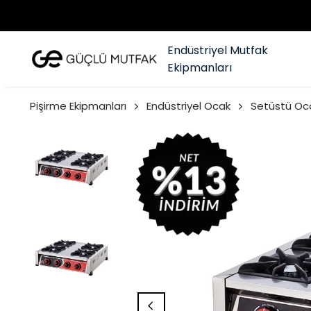
Endüstriyel Mutfak
Ekipmanları
Pişirme Ekipmanları
Endüstriyel Ocak
Setüstü Oc