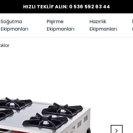
HIZLI TEKLİF ALIN: 0 536 592 63 44
Soğutma
Pişirme
Hazırlık
Ekipmanları
Ekipmanları
Ekipmanları
aklar