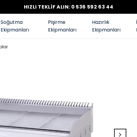
HIZLI TEKLİF ALIN: 0 536 592 63 44
Soğutma
Pişirme
Hazırlık
Ekipmanları
Ekipmanları
Ekipmanları
alar