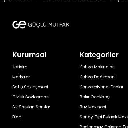
Kurumsal
Kategoriler
İletişim
Kahve Makineleri
Markalar
Kahve Değirmeni
Satış Sözleşmesi
Konveksiyonel Fırınlar
Gizlilik Sözleşmesi
Bakır Ocakbaşı
Sık Sorulan Sorular
Buz Makinesi
Blog
Sanayi Tipi Bulaşık Maki
Paslanmaz Çalışma Te