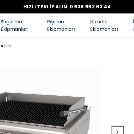
HIZLI TEKLİF ALIN: 0 536 592 63 44
Soğutma
Pişirme
Hazırlık
Ekipmanları
Ekipmanları
Ekipmanları
aralar