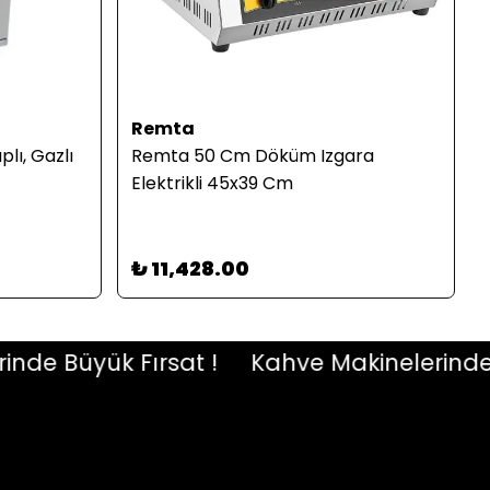
Remta
lı, Gazlı
Remta 50 Cm Döküm Izgara
Elektrikli 45x39 Cm
₺ 11,428.00
e Büyük Fırsat !
Kahve Makinelerinde Büy