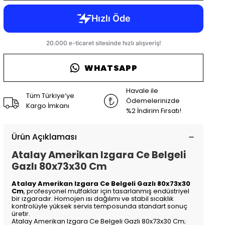
WHATSAPP
Havale ile
Tüm Türkiye’ye
Ödemelerinizde
Kargo İmkanı
%2 İndirim Fırsatı!
Ürün Açıklaması
Atalay Amerikan Izgara Ce Belgeli
Gazlı 80x73x30 Cm
Atalay Amerikan Izgara Ce Belgeli Gazlı 80x73x30
Cm
, profesyonel mutfaklar için tasarlanmış endüstriyel
bir ızgaradır. Homojen ısı dağılımı ve stabil sıcaklık
kontrolüyle yüksek servis temposunda standart sonuç
üretir.
Atalay Amerikan Izgara Ce Belgeli Gazlı 80x73x30 Cm;