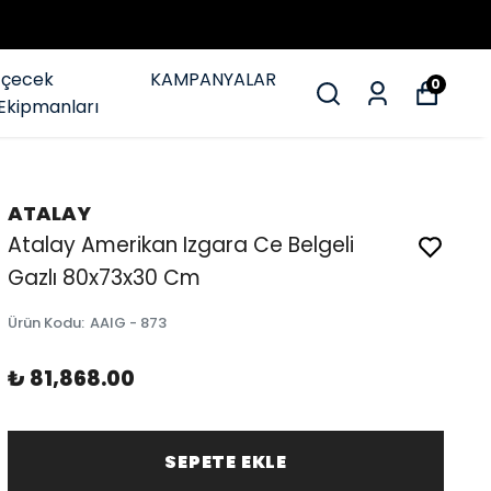
İçecek
KAMPANYALAR
0
Ekipmanları
ATALAY
Atalay Amerikan Izgara Ce Belgeli
Gazlı 80x73x30 Cm
Ürün Kodu
:
AAIG - 873
₺ 81,868.00
SEPETE EKLE