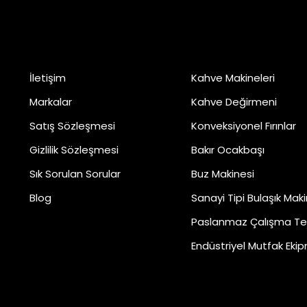
Kurumsal
Kategoriler
İletişim
Kahve Makineleri
Markalar
Kahve Değirmeni
Satış Sözleşmesi
Konveksiyonel Fırınlar
Gizlilik Sözleşmesi
Bakır Ocakbaşı
Sık Sorulan Sorular
Buz Makinesi
Blog
Sanayi Tipi Bulaşık Maki
Paslanmaz Çalışma Te
Endüstriyel Mutfak Ekip