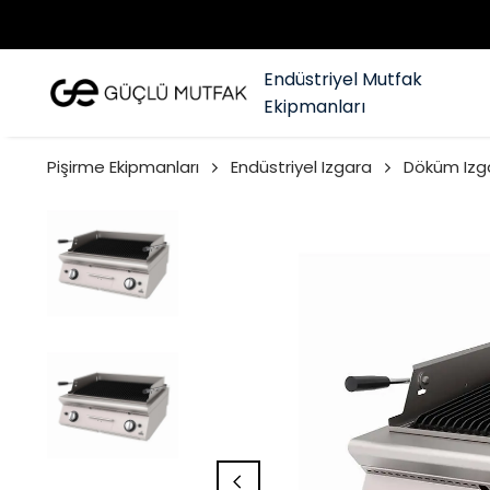
Endüstriyel Mutfak
Ekipmanları
Pişirme Ekipmanları
Endüstriyel Izgara
Döküm Izg