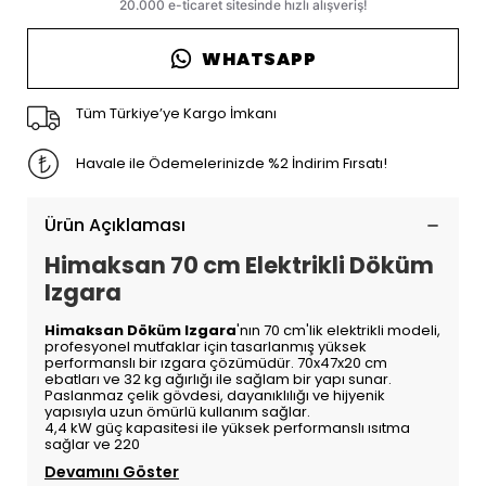
WHATSAPP
Tüm Türkiye’ye Kargo İmkanı
Havale ile Ödemelerinizde %2 İndirim Fırsatı!
Ürün Açıklaması
Himaksan 70 cm Elektrikli Döküm
Izgara
Himaksan Döküm Izgara
'nın 70 cm'lik elektrikli modeli,
profesyonel mutfaklar için tasarlanmış yüksek
performanslı bir ızgara çözümüdür. 70x47x20 cm
ebatları ve 32 kg ağırlığı ile sağlam bir yapı sunar.
Paslanmaz çelik gövdesi, dayanıklılığı ve hijyenik
yapısıyla uzun ömürlü kullanım sağlar.
4,4 kW güç kapasitesi ile yüksek performanslı ısıtma
sağlar ve 220
Devamını Göster