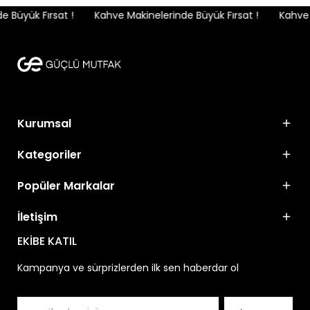
 Büyük Fırsat !
Kahve Makinelerinde Büyük Fırsat !
Kahve M
Kurumsal
Kategoriler
Popüler Markalar
İletişim
EKİBE KATIL
Kampanya ve sürprizlerden ilk sen haberdar ol