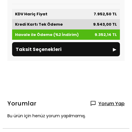
KDV Hariç Fiyat
7.952,50 TL
Kredi Kartı Tek Ödeme
9.543,00 TL
Havale ile Ödeme (%2 İndirim)
9.352,14 TL
▸
Taksit Seçenekleri
Yorumlar
Yorum Yap
Bu ürün için henüz yorum yapılmamış.