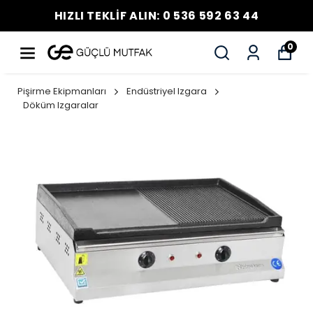
HIZLI TEKLİF ALIN: 0 536 592 63 44
0
Pişirme Ekipmanları
Endüstriyel Izgara
Döküm Izgaralar