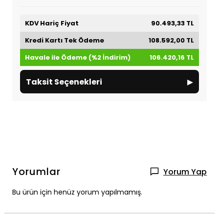
KDV Hariç Fiyat
90.493,33 TL
Kredi Kartı Tek Ödeme
108.592,00 TL
Havale ile Ödeme (%2 İndirim)
106.420,16 TL
▸
Taksit Seçenekleri
Yorumlar
Yorum Yap
Bu ürün için henüz yorum yapılmamış.