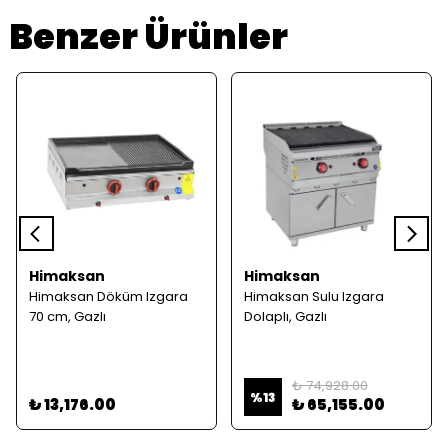
Benzer Ürünler
Himaksan
Himaksan
Himaksan Döküm Izgara
Himaksan Sulu Izgara
70 cm, Gazlı
Dolaplı, Gazlı
₺ 74,928.00
%
13
₺ 13,176.00
₺ 65,155.00