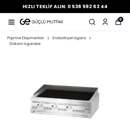
HIZLI TEKLİF ALIN: 0 536 592 63 44
0
Pişirme Ekipmanları
Endüstriyel Izgara
Döküm Izgaralar