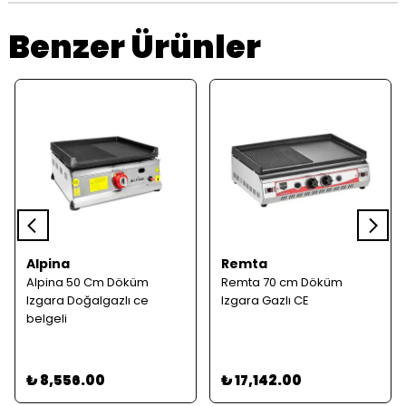
Benzer Ürünler
Alpina
Remta
Alpina 50 Cm Döküm
Remta 70 cm Döküm
Izgara Doğalgazlı ce
Izgara Gazlı CE
belgeli
₺ 8,556.00
₺ 17,142.00