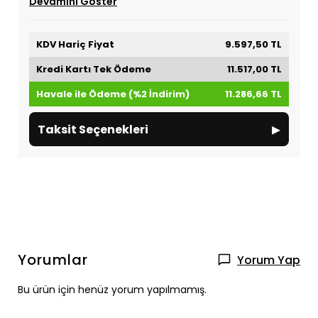
Devamını Göster
KDV Hariç Fiyat
9.597,50 TL
Kredi Kartı Tek Ödeme
11.517,00 TL
Havale ile Ödeme (%2 İndirim)
11.286,66 TL
▸
Taksit Seçenekleri
Yorumlar
Yorum Yap
Bu ürün için henüz yorum yapılmamış.