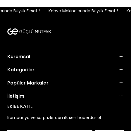
inde Büyük Fırsat !
Kahve Makinelerinde Büyük Fırsat !
Kah
Kurumsal
Kategoriler
Popüler Markalar
İletişim
EKİBE KATIL
Kampanya ve sürprizlerden ilk sen haberdar ol