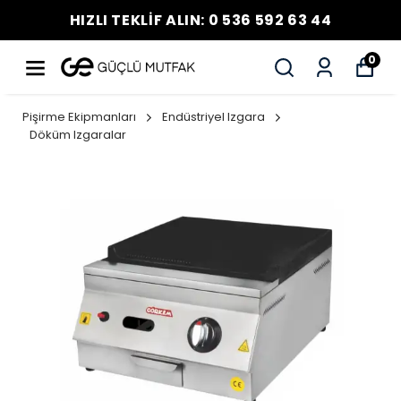
HIZLI TEKLİF ALIN: 0 536 592 63 44
0
Pişirme Ekipmanları
Endüstriyel Izgara
Döküm Izgaralar