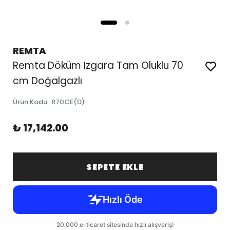
REMTA
Remta Döküm Izgara Tam Oluklu 70
cm Doğalgazlı
Ürün Kodu
:
R70CE(D)
₺ 17,142.00
SEPETE EKLE