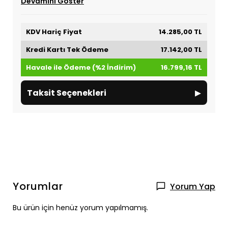
Devamını Göster
KDV Hariç Fiyat
14.285,00 TL
Kredi Kartı Tek Ödeme
17.142,00 TL
Havale ile Ödeme (%2 İndirim)
16.799,16 TL
▸
Taksit Seçenekleri
Yorumlar
Yorum Yap
Bu ürün için henüz yorum yapılmamış.