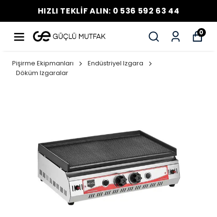
HIZLI TEKLİF ALIN: 0 536 592 63 44
0
Pişirme Ekipmanları
Endüstriyel Izgara
Döküm Izgaralar