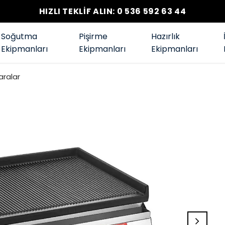
HIZLI TEKLİF ALIN: 0 536 592 63 44
Soğutma
Pişirme
Hazırlık
Ekipmanları
Ekipmanları
Ekipmanları
aralar