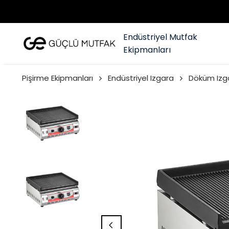
Endüstriyel Mutfak
Ekipmanları
Pişirme Ekipmanları
Endüstriyel Izgara
Döküm Izg