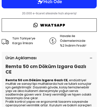
WHATSAPP
Havale ile
Tüm Türkiye’ye
Ödemelerinizde
Kargo İmkanı
%2 İndirim Fırsatı!
Ürün Açıklaması
Remta 50 cm Döküm Izgara Gazlı
CE
Remta 50 cm Döküm Izgara Gazlı CE
, endüstriyel
mutfak ve sanayi tipi mutfaklarda hızlı ve tutarlı sonuçlar
için geliştirilmiştir. Dayanıklı gövde, kolay temizlenebilir
yapı ve akıcı kullanım deneyimiyle yoğun servis
saatlerinde güven verir. Enerji verimliliği ve hijyen odaklı
tasarımıyla öne çıkar.
Pratik kontrol yapısı ve ergonomik tasarımı sayesinde
operasyonel verimlilik artar. Kurulum ve bakım süreçleri