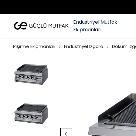
Endüstriyel Mutfak
Ekipmanları
Pişirme Ekipmanları
Endüstriyel Izgara
Döküm Izg