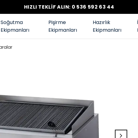
HIZLI TEKLİF ALIN: 0 536 592 63 44
Soğutma
Pişirme
Hazırlık
Ekipmanları
Ekipmanları
Ekipmanları
aralar