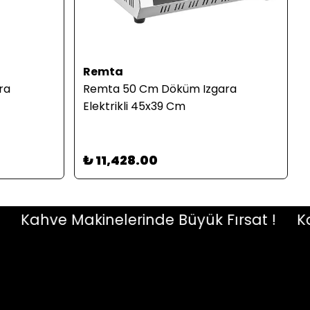
Remta
ra
Remta 50 Cm Döküm Izgara
Elektrikli 45x39 Cm
₺ 11,428.00
Kahve Makinelerinde Büyük Fırsat !
Kahve