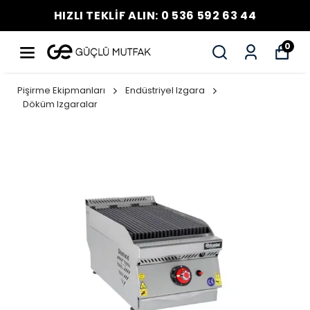
HIZLI TEKLİF ALIN: 0 536 592 63 44
0
Pişirme Ekipmanları
Endüstriyel Izgara
Döküm Izgaralar