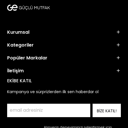
Kurumsal
Kategoriler
Popüler Markalar
İletişim
EKİBE KATIL
Kampanya ve sürprizlerden ilk sen haberdar ol
BİZE KATIL!
Alışveriş deneyiminizi iyileştirmek için