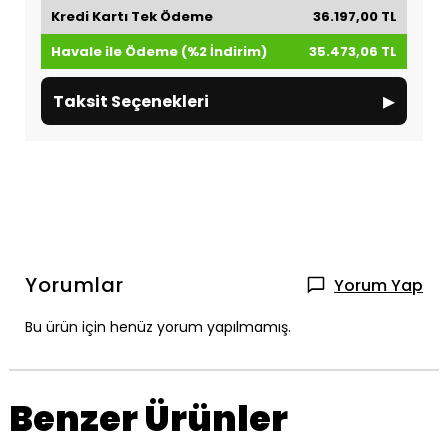
Kredi Kartı Tek Ödeme
36.197,00 TL
Havale ile Ödeme (%2 İndirim)
35.473,06 TL
▸
Taksit Seçenekleri
Yorumlar
Yorum Yap
Bu ürün için henüz yorum yapılmamış.
Benzer Ürünler