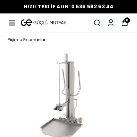
HIZLI TEKLİF ALIN: 0 536 592 63 44
0
Pişirme Ekipmanları