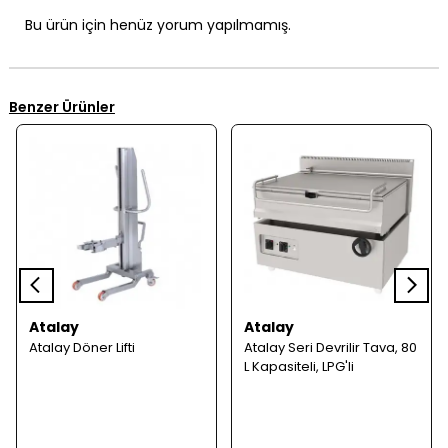
Bu ürün için henüz yorum yapılmamış.
Benzer Ürünler
Atalay
Atalay
Atalay Döner Lifti
Atalay Seri Devrilir Tava, 80
L Kapasiteli, LPG'li