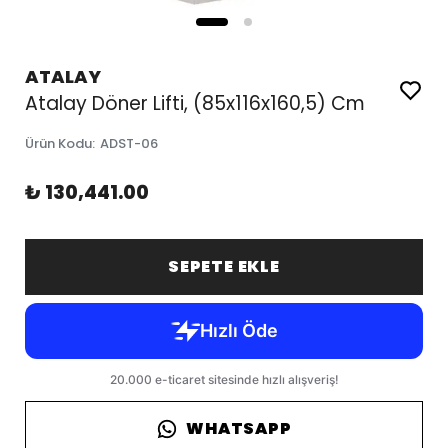
ATALAY
Atalay Döner Lifti, (85x116x160,5) Cm
Ürün Kodu
:
ADST-06
₺ 130,441.00
SEPETE EKLE
WHATSAPP