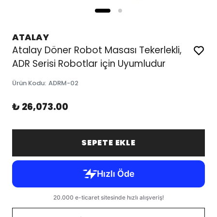
ATALAY
Atalay Döner Robot Masası Tekerlekli,
ADR Serisi Robotlar için Uyumludur
Ürün Kodu
:
ADRM-02
₺ 26,073.00
SEPETE EKLE