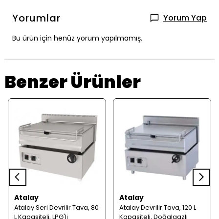
Yorumlar
Yorum Yap
Bu ürün için henüz yorum yapılmamış.
Benzer Ürünler
Atalay
Atalay
Atalay Seri Devrilir Tava, 80
Atalay Devrilir Tava, 120 L
L Kapasiteli, LPG'li
Kapasiteli, Doğalgazlı