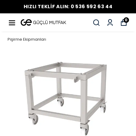
HIZLI TEKLİF ALIN: 0 536 592 63 44
0
Pişirme Ekipmanları