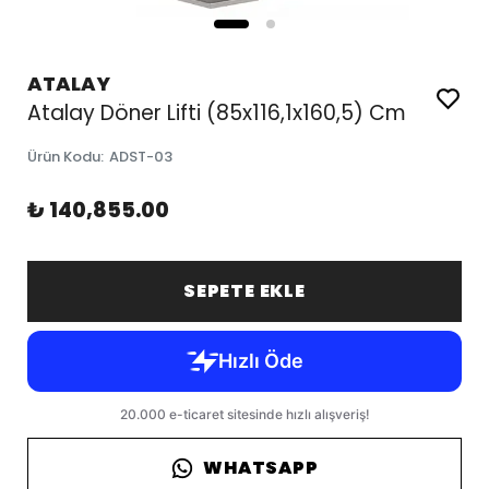
ATALAY
Atalay Döner Lifti (85x116,1x160,5) Cm
Ürün Kodu
:
ADST-03
₺ 140,855.00
SEPETE EKLE
WHATSAPP