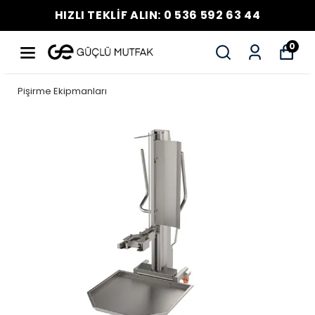
HIZLI TEKLİF ALIN: 0 536 592 63 44
0
Pişirme Ekipmanları