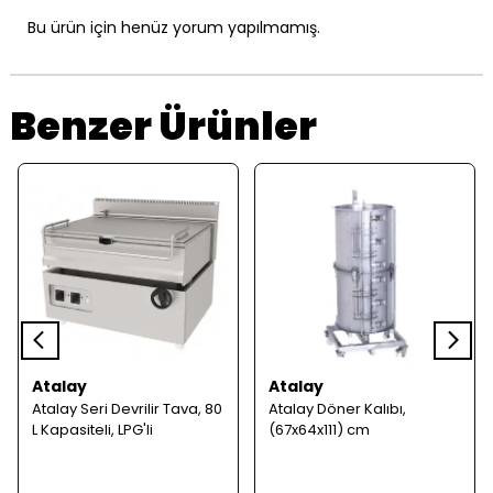
Bu ürün için henüz yorum yapılmamış.
Benzer Ürünler
Atalay
Atalay
Atalay Seri Devrilir Tava, 80
Atalay Döner Kalıbı,
L Kapasiteli, LPG'li
(67x64x111) cm