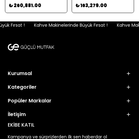
₺ 260,881.00
₺ 163,279.00
ük Fırsat !
Kahve Makinelerinde Büyük Fırsat !
Kahve Makin
Kurumsal
Kategoriler
Popüler Markalar
İletişim
EKİBE KATIL
Kampanya ve sürprizlerden ilk sen haberdar ol