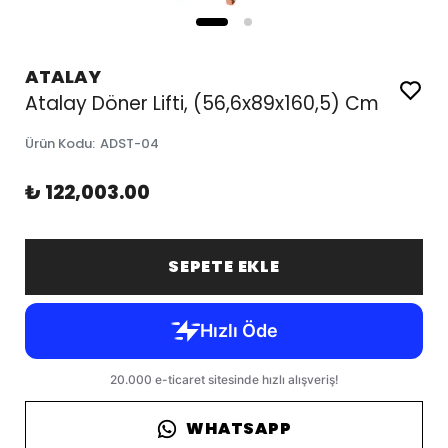
ATALAY
Atalay Döner Lifti, (56,6x89x160,5) Cm
Ürün Kodu
:
ADST-04
₺ 122,003.00
SEPETE EKLE
WHATSAPP