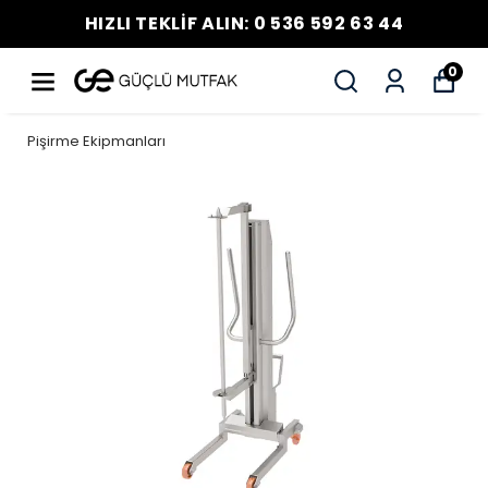
HIZLI TEKLİF ALIN: 0 536 592 63 44
0
Pişirme Ekipmanları