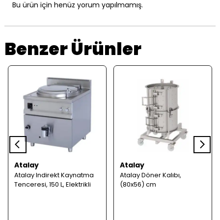
Bu ürün için henüz yorum yapılmamış.
Benzer Ürünler
Atalay
Atalay
Atalay Indirekt Kaynatma
Atalay Döner Kalıbı,
Tenceresi, 150 L, Elektrikli
(80x56) cm