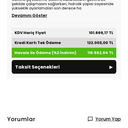
şekilde çalışmasını sağlarken, hidrolik yapısı sayesinde
yükseklik ayarlamaları son derece ha
Devamını Göster
KDV Hariç Fiyat
101.669,17 TL
Kredi Kartı Tek Ödeme
122.003,00 TL
Havale ile Ödeme (%2 İndirim)
119.562,94 TL
▸
Taksit Seçenekleri
Yorumlar
Yorum Yap