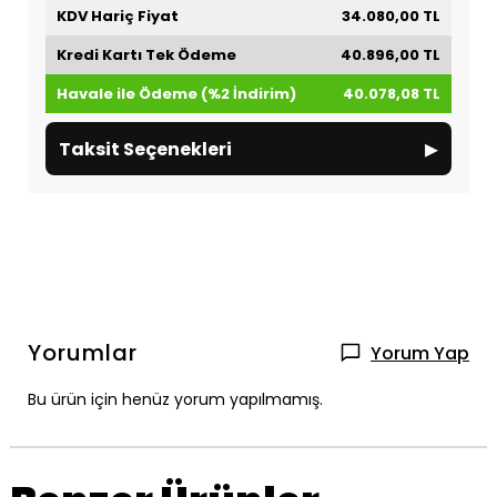
KDV Hariç Fiyat
34.080,00 TL
Kredi Kartı Tek Ödeme
40.896,00 TL
Havale ile Ödeme (%2 İndirim)
40.078,08 TL
▸
Taksit Seçenekleri
Yorumlar
Yorum Yap
Bu ürün için henüz yorum yapılmamış.