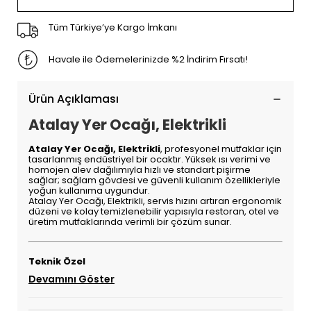
Tüm Türkiye’ye Kargo İmkanı
Havale ile Ödemelerinizde %2 İndirim Fırsatı!
Ürün Açıklaması
Atalay Yer Ocağı, Elektrikli
Atalay Yer Ocağı, Elektrikli
, profesyonel mutfaklar için
tasarlanmış endüstriyel bir ocaktır. Yüksek ısı verimi ve
homojen alev dağılımıyla hızlı ve standart pişirme
sağlar; sağlam gövdesi ve güvenli kullanım özellikleriyle
yoğun kullanıma uygundur.
Atalay Yer Ocağı, Elektrikli, servis hızını artıran ergonomik
düzeni ve kolay temizlenebilir yapısıyla restoran, otel ve
üretim mutfaklarında verimli bir çözüm sunar.
Teknik Özel
Devamını Göster