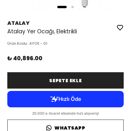
ATALAY
Atalay Yer Ocağı, Elektrikli
Ürün Kodu
:
AYOE - 01
₺ 40,896.00
SEPETE EKLE
WHATSAPP