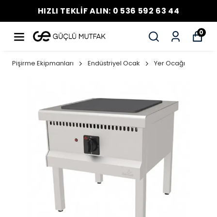
HIZLI TEKLİF ALIN: 0 536 592 63 44
0
Pişirme Ekipmanları
Endüstriyel Ocak
Yer Ocağı