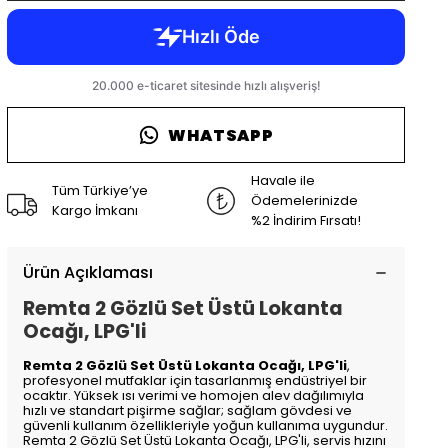
WHATSAPP
Havale ile
Tüm Türkiye’ye
Ödemelerinizde
Kargo İmkanı
%2 İndirim Fırsatı!
Ürün Açıklaması
Remta 2 Gözlü Set Üstü Lokanta
Ocağı, LPG'li
Remta 2 Gözlü Set Üstü Lokanta Ocağı, LPG'li
,
profesyonel mutfaklar için tasarlanmış endüstriyel bir
ocaktır. Yüksek ısı verimi ve homojen alev dağılımıyla
hızlı ve standart pişirme sağlar; sağlam gövdesi ve
güvenli kullanım özellikleriyle yoğun kullanıma uygundur.
Remta 2 Gözlü Set Üstü Lokanta Ocağı, LPG'li, servis hızını