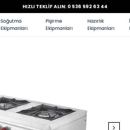
HIZLI TEKLİF ALIN: 0 536 592 63 44
Soğutma
Pişirme
Hazırlık
Ekipmanları
Ekipmanları
Ekipmanları