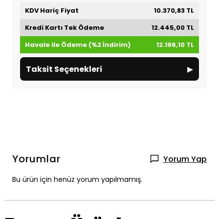
KDV Hariç Fiyat
10.370,83 TL
Kredi Kartı Tek Ödeme
12.445,00 TL
Havale ile Ödeme (%2 İndirim)
12.196,10 TL
▸
Taksit Seçenekleri
Yorumlar
Yorum Yap
Bu ürün için henüz yorum yapılmamış.