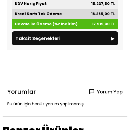
KDV Hariç Fiyat
15.237,50 TL
Kredi Kartı Tek Ödeme
18.285,00 TL
Havale ile Ödeme (%2 İndirim)
17.919,30 TL
▸
Taksit Seçenekleri
Yorumlar
Yorum Yap
Bu ürün için henüz yorum yapılmamış.