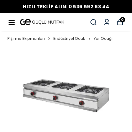
HIZLI TEKLİF ALIN: 0 536 592 63 44
0
Pişirme Ekipmanları
Endüstriyel Ocak
Yer Ocağı