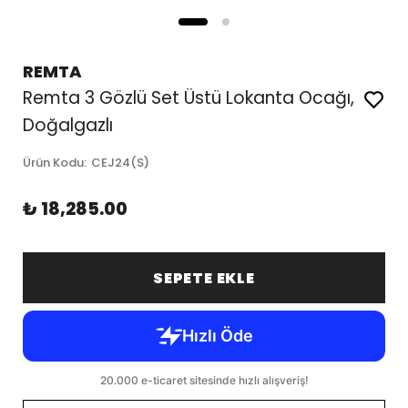
REMTA
Remta 3 Gözlü Set Üstü Lokanta Ocağı,
Doğalgazlı
Ürün Kodu
:
CEJ24(S)
₺ 18,285.00
SEPETE EKLE