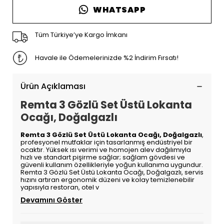
WHATSAPP
Tüm Türkiye’ye Kargo İmkanı
Havale ile Ödemelerinizde %2 İndirim Fırsatı!
Ürün Açıklaması
Remta 3 Gözlü Set Üstü Lokanta
Ocağı, Doğalgazlı
Remta 3 Gözlü Set Üstü Lokanta Ocağı, Doğalgazlı
,
profesyonel mutfaklar için tasarlanmış endüstriyel bir
ocaktır. Yüksek ısı verimi ve homojen alev dağılımıyla
hızlı ve standart pişirme sağlar; sağlam gövdesi ve
güvenli kullanım özellikleriyle yoğun kullanıma uygundur.
Remta 3 Gözlü Set Üstü Lokanta Ocağı, Doğalgazlı, servis
hızını artıran ergonomik düzeni ve kolay temizlenebilir
yapısıyla restoran, otel v
Devamını Göster