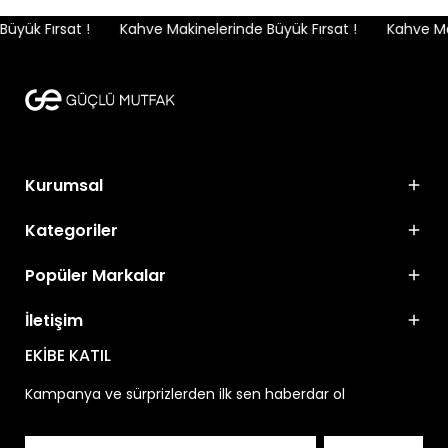
yük Fırsat !
Kahve Makinelerinde Büyük Fırsat !
Kahve Mak
Kurumsal
Kategoriler
Popüler Markalar
İletişim
EKİBE KATIL
Kampanya ve sürprizlerden ilk sen haberdar ol