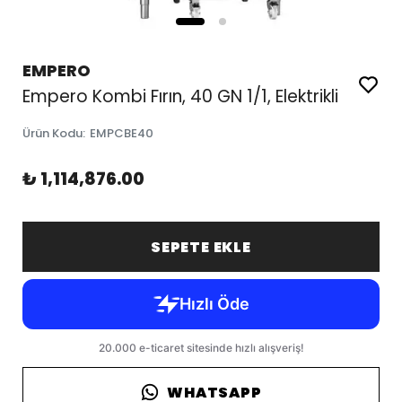
EMPERO
Empero Kombi Fırın, 40 GN 1/1, Elektrikli
Ürün Kodu
:
EMPCBE40
₺ 1,114,876.00
SEPETE EKLE
WHATSAPP