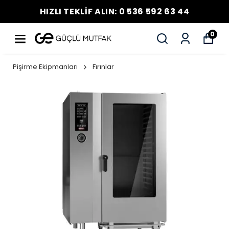
HIZLI TEKLİF ALIN: 0 536 592 63 44
0
Pişirme Ekipmanları
Fırınlar