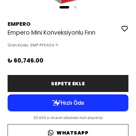
EMPERO
Empero Mini Konveksiyonlu Fırın
Ürün Kodu
:
EMP.PFE423-Y
₺ 60,746.00
SEPETE EKLE
WHATSAPP