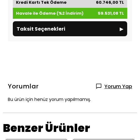
Kredi Kartı Tek Ödeme
60.746,00 TL
Havale ile Ödeme (%2 İndirim)
59.531,08 TL
▸
Taksit Seçenekleri
Yorumlar
Yorum Yap
Bu ürün için henüz yorum yapılmamış.
Benzer Ürünler