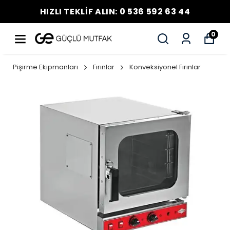
HIZLI TEKLİF ALIN: 0 536 592 63 44
0
Pişirme Ekipmanları
Fırınlar
Konveksiyonel Fırınlar