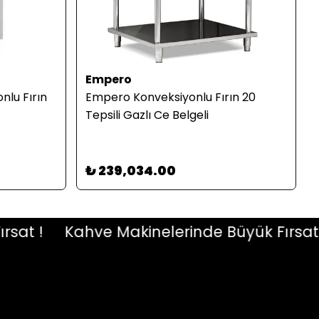
Empero
lu Fırın
Empero Konveksiyonlu Fırın 20
Tepsili Gazlı Ce Belgeli
₺ 239,034.00
t !
Kahve Makinelerinde Büyük Fırsat !