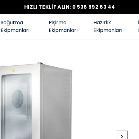
HIZLI TEKLİF ALIN: 0 536 592 63 44
Soğutma
Pişirme
Hazırlık
Ekipmanları
Ekipmanları
Ekipmanları