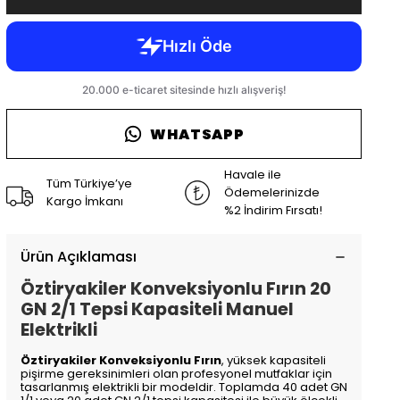
WHATSAPP
Havale ile
Tüm Türkiye’ye
Ödemelerinizde
Kargo İmkanı
%2 İndirim Fırsatı!
Ürün Açıklaması
Öztiryakiler Konveksiyonlu Fırın 20
GN 2/1 Tepsi Kapasiteli Manuel
Elektrikli
Öztiryakiler Konveksiyonlu Fırın
, yüksek kapasiteli
pişirme gereksinimleri olan profesyonel mutfaklar için
tasarlanmış elektrikli bir modeldir. Toplamda 40 adet GN