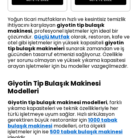
Yoğun ticari mutfakların hızlı ve kesintisiz temizlik
ihtiyacını karşılayan
giyotin tip bulaşık
makinesi
, profesyonel işletmeler için ideal bir
çözümdür.
Güçlü Mutfak
olarak, restoran, kafe ve
otel gibi işletmeler için yüksek kapasiteli
giyotin
tip bulaşık makineleri
sunarak zamandan ve iş
gücünden tasarruf etmenizi sağlıyoruz. Özellikle
yer sorunu olmayan ve yüksek yıkama kapasitesi
arayan işletmeler için bu modeller vazgeçilmezdir.
Giyotin Tip Bulaşık Makinesi
Modelleri
Giyotin tip bulaşık makinesi modelleri
, farklı
yıkama kapasiteleri ve teknik özellikleriyle her
türlü işletmeye uyum sağlar. Hızlı sirkülasyon
gerektiren büyük restoranlar için
1000 tabak
bulaşık makinesi
modelleri, orta ölçekli
işletmeler için ise
500 tabak bulaşık makinesi
idealdir.