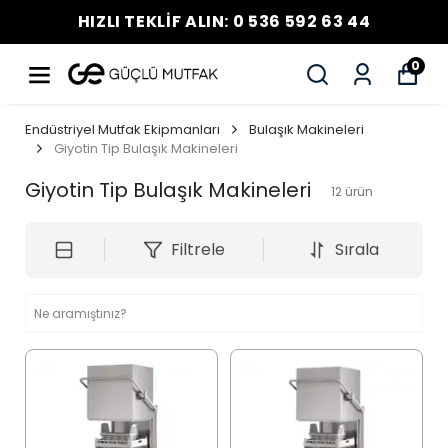
HIZLI TEKLİF ALIN: 0 536 592 63 44
0
Endüstriyel Mutfak Ekipmanları
Bulaşık Makineleri
Giyotin Tip Bulaşık Makineleri
Giyotin Tip Bulaşık Makineleri
12
ürün
Filtrele
Sırala