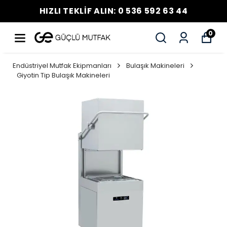
HIZLI TEKLİF ALIN: 0 536 592 63 44
0
Endüstriyel Mutfak Ekipmanları
Bulaşık Makineleri
Giyotin Tip Bulaşık Makineleri