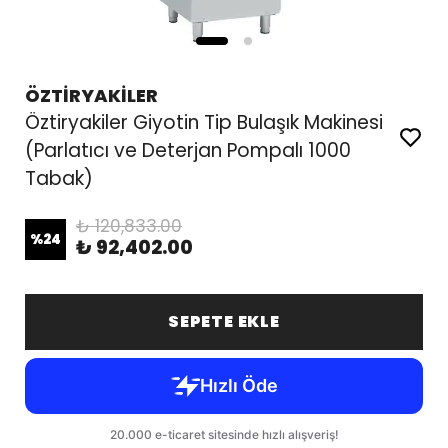
ÖZTİRYAKİLER
Öztiryakiler Giyotin Tip Bulaşık Makinesi
(Parlatıcı ve Deterjan Pompalı 1000
Tabak)
₺ 120,833.00
%
24
₺ 92,402.00
SEPETE EKLE