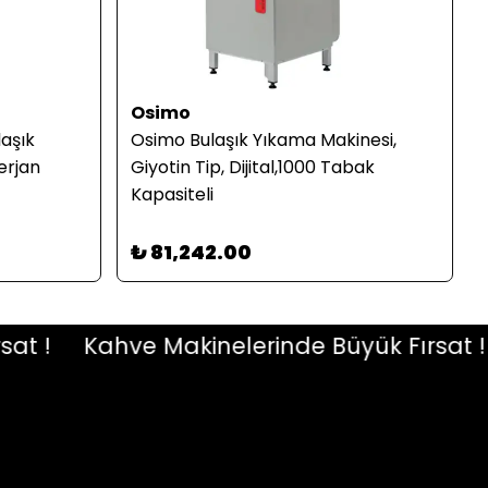
Osimo
laşık
Osimo Bulaşık Yıkama Makinesi,
erjan
Giyotin Tip, Dijital,1000 Tabak
Kapasiteli
₺ 81,242.00
 !
Kahve Makinelerinde Büyük Fırsat !