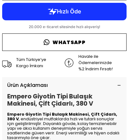
WHATSAPP
Havale ile
Tüm Türkiye’ye
Ödemelerinizde
Kargo İmkanı
%2 İndirim Fırsatı!
Ürün Açıklaması
Empero Giyotin Tipi Bulaşık
Makinesi, Çift Çidarlı, 380 V
Empero Giyotin Tipi Bulaşık Makinesi, Çift Çidarlı,
380 V
, endüstriyel mutfaklarda hızlı ve tutarlı sonuçlar
için geliştirilmiştir. Dayanıklı gövde, kolay temizlenebilir
yapı ve akıcı kullanım deneyimiyle yoğun servis
saatlerinde güven verir. Enerji verimliliği ve hijyen odaklı
tasarımıyla öne çıkar.