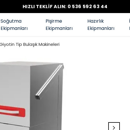
HIZLI TEKLİF ALIN: 0 536 592 63 44
Soğutma
Pişirme
Hazırlık
Ekipmanları
Ekipmanları
Ekipmanları
Giyotin Tip Bulaşık Makineleri