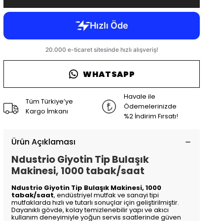
WHATSAPP
Havale ile
Tüm Türkiye’ye
Ödemelerinizde
Kargo İmkanı
%2 İndirim Fırsatı!
Ürün Açıklaması
Ndustrio Giyotin Tip Bulaşık
Makinesi, 1000 tabak/saat
Ndustrio Giyotin Tip Bulaşık Makinesi, 1000
tabak/saat
, endüstriyel mutfak ve sanayi tipi
mutfaklarda hızlı ve tutarlı sonuçlar için geliştirilmiştir.
Dayanıklı gövde, kolay temizlenebilir yapı ve akıcı
kullanım deneyimiyle yoğun servis saatlerinde güven