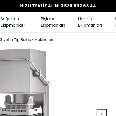
HIZLI TEKLİF ALIN: 0 536 592 63 44
Soğutma
Pişirme
Hazırlık
Ekipmanları
Ekipmanları
Ekipmanları
Giyotin Tip Bulaşık Makineleri