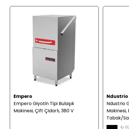
Empero
Ndustrio
Empero Giyotin Tipi Bulaşık
Ndustrio G
Makinesi, Çift Çidarlı, 380 V
Makinesi,
Tabak/Sa
₺ 9