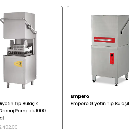
Empero
iyotin Tip Bulaşık
Empero Giyotin Tip Bulaşı
 Drenaj Pompalı, 1000
at
2,402.00