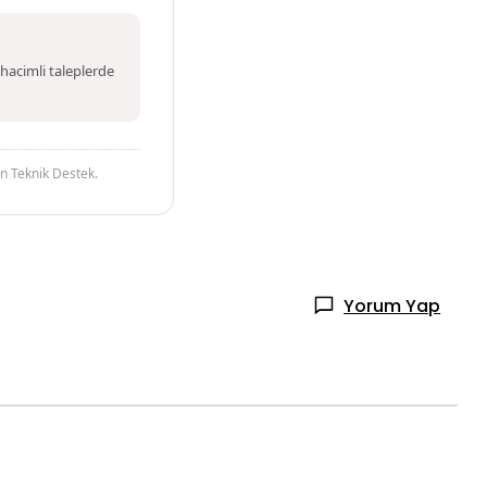
 hacimli taleplerde
 Teknik Destek.
Yorum Yap