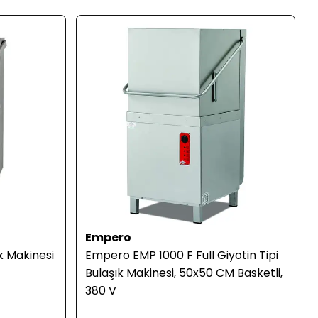
Empero
k Makinesi
Empero EMP 1000 F Full Giyotin Tipi
Bulaşık Makinesi, 50x50 CM Basketli,
380 V