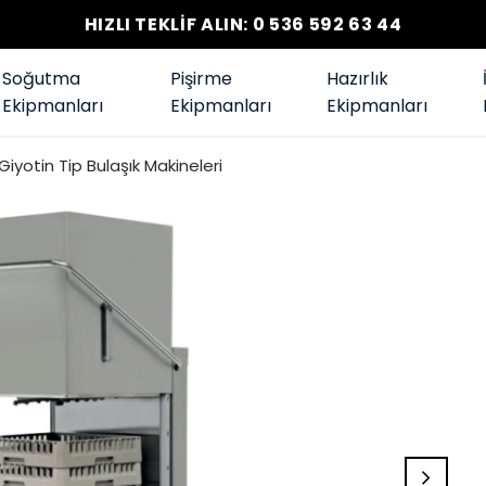
HIZLI TEKLİF ALIN: 0 536 592 63 44
Soğutma
Pişirme
Hazırlık
Ekipmanları
Ekipmanları
Ekipmanları
Giyotin Tip Bulaşık Makineleri