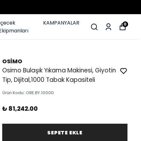
İçecek
KAMPANYALAR
0
Ekipmanları
OSİMO
Osimo Bulaşık Yıkama Makinesi, Giyotin
Tip, Dijital,1000 Tabak Kapasiteli
Ürün Kodu
:
OBE.BY.1000D
₺ 81,242.00
SEPETE EKLE