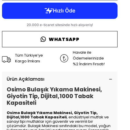
WHATSAPP
Havale ile
Tüm Türkiye’ye
Ödemelerinizde
Kargo İmkanı
%2 İndirim Fırsatı!
Ürün Açıklaması
Osimo Bulaşık Yıkama Makinesi,
Giyotin Tip, Dijital,1000 Tabak
Kapasiteli
Osimo Bulaşık Yıkama Makinesi, Giyotin Tip,
Dijital,1000 Tabak Kapasiteli
, endüstriyel mutfak ve
sanayi tipi mutfaklar için güvenilir ve verimli bir
çözümdür. Bulaşık Makinesi sınıfındaki bu model, yoğun