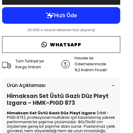
WHATSAPP
Havale ile
Tüm Türkiye’ye
Ödemelerinizde
Kargo İmkanı
%2 İndirim Fırsatı!
Ürün Açıklaması
Himaksan Set Üstü Gazlı Düz Pleyt
Izgara - HMK-PIGD 873
Himaksan Set Üstü Gazlı Düz Pleyt Izgara
(HMK-
PIGD 873), profesyonel mutfaklar için tasarlanmış yüksek
performanslı bir pişirme çözümüdür. 80x70x30 cm
ölçüleriyle geniş bir pişirme alanı sunar. Paslanmaz çelik
gövdesi, hem dayanıklılığı hem de uzun ömürlülüğü