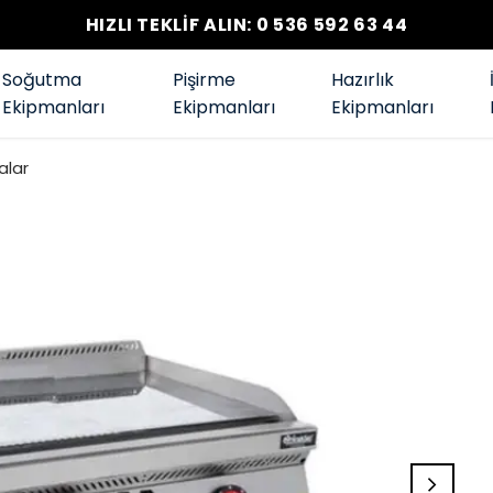
HIZLI TEKLİF ALIN: 0 536 592 63 44
Soğutma
Pişirme
Hazırlık
Ekipmanları
Ekipmanları
Ekipmanları
alar