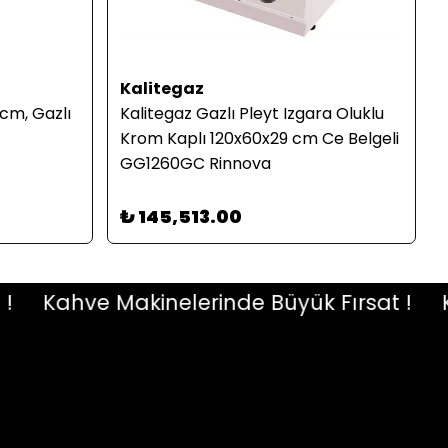
Kalitegaz
cm, Gazlı
Kalitegaz Gazlı Pleyt Izgara Oluklu
Krom Kaplı 120x60x29 cm Ce Belgeli
GG1260GC Rinnova
₺ 145,513.00
Kahve Makinelerinde Büyük Fırsat !
Kah