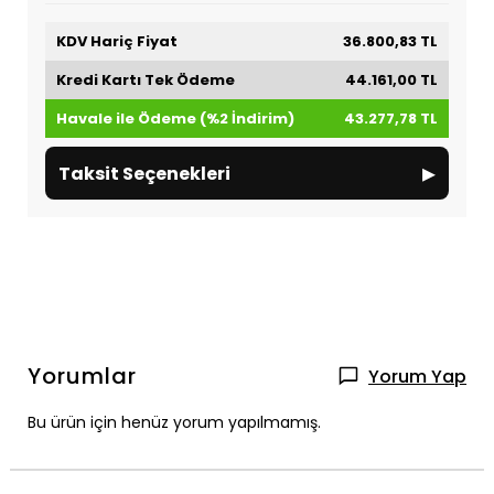
KDV Hariç Fiyat
36.800,83 TL
Kredi Kartı Tek Ödeme
44.161,00 TL
Havale ile Ödeme (%2 İndirim)
43.277,78 TL
▸
Taksit Seçenekleri
Yorumlar
Yorum Yap
Bu ürün için henüz yorum yapılmamış.