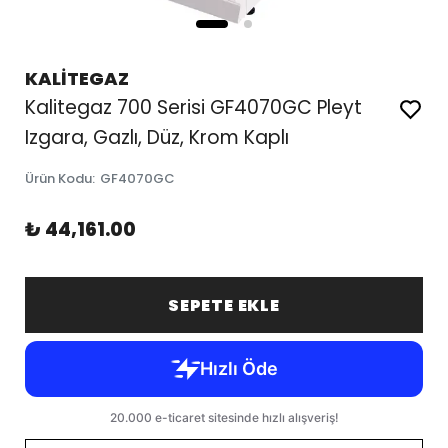
KALİTEGAZ
Kalitegaz 700 Serisi GF4070GC Pleyt
Izgara, Gazlı, Düz, Krom Kaplı
Ürün Kodu
:
GF4070GC
₺ 44,161.00
SEPETE EKLE