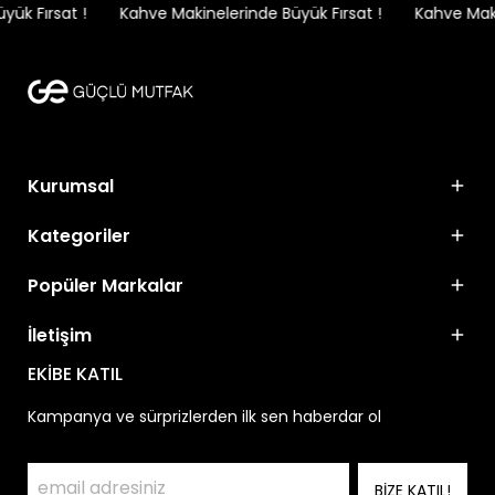
ük Fırsat !
Kahve Makinelerinde Büyük Fırsat !
Kahve Makin
Kurumsal
Kategoriler
Popüler Markalar
İletişim
EKİBE KATIL
Kampanya ve sürprizlerden ilk sen haberdar ol
BİZE KATIL!