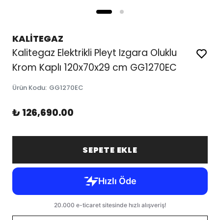
KALİTEGAZ
Kalitegaz Elektrikli Pleyt Izgara Oluklu
Krom Kaplı 120x70x29 cm GG1270EC
Ürün Kodu
:
GG1270EC
₺ 126,690.00
SEPETE EKLE