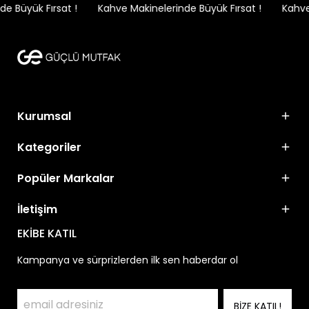
e Büyük Fırsat !
Kahve Makinelerinde Büyük Fırsat !
Kahve 
Kurumsal
Kategoriler
Popüler Markalar
İletişim
EKİBE KATIL
Kampanya ve sürprizlerden ilk sen haberdar ol
BİZE KATIL!