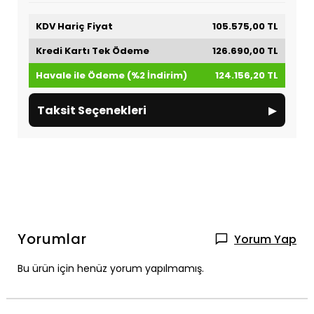
KDV Hariç Fiyat
105.575,00 TL
Kredi Kartı Tek Ödeme
126.690,00 TL
Havale ile Ödeme (%2 İndirim)
124.156,20 TL
▸
Taksit Seçenekleri
Yorumlar
Yorum Yap
Bu ürün için henüz yorum yapılmamış.