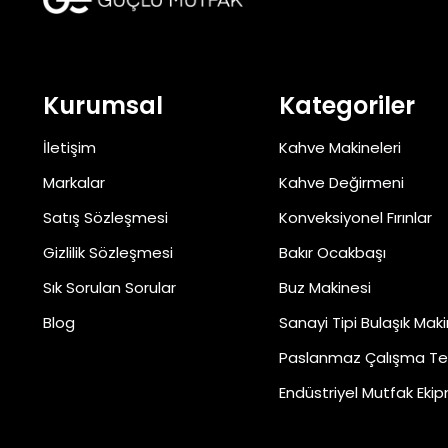
Kurumsal
Kategoriler
İletişim
Kahve Makineleri
Markalar
Kahve Değirmeni
Satış Sözleşmesi
Konveksiyonel Fırınlar
Gizlilik Sözleşmesi
Bakır Ocakbaşı
Sık Sorulan Sorular
Buz Makinesi
Blog
Sanayi Tipi Bulaşık Maki
Paslanmaz Çalışma Te
Endüstriyel Mutfak Ekip