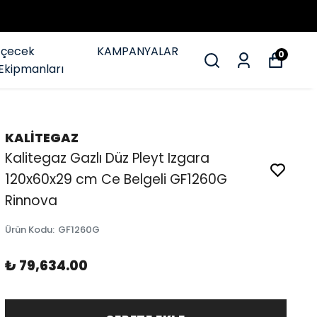
İçecek
KAMPANYALAR
0
Ekipmanları
KALİTEGAZ
Kalitegaz Gazlı Düz Pleyt Izgara
120x60x29 cm Ce Belgeli GF1260G
Rinnova
Ürün Kodu
:
GF1260G
₺ 79,634.00