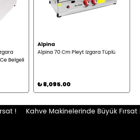
Alpina
Izgara
Alpina 70 Cm Pleyt Izgara Tüplü
Ce Belgeli
₺ 8,095.00
 !
Kahve Makinelerinde Büyük Fırsat !