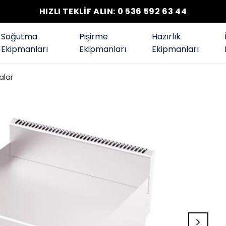
HIZLI TEKLİF ALIN: 0 536 592 63 44
Soğutma
Pişirme
Hazırlık
Ekipmanları
Ekipmanları
Ekipmanları
alar