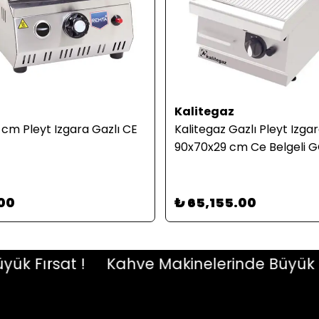
Kalitegaz
cm Pleyt Izgara Gazlı CE
Kalitegaz Gazlı Pleyt Izga
90x70x29 cm Ce Belgeli
.00
₺ 65,155.00
Fırsat !
Kahve Makinelerinde Büyük Fırsa