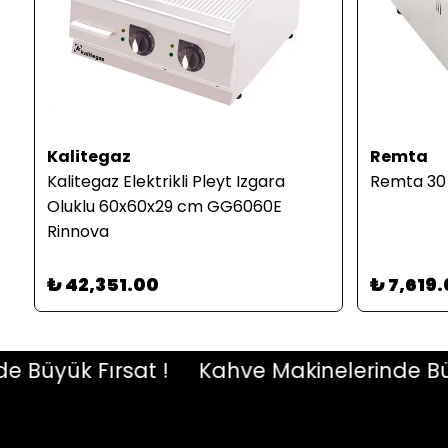
Kalitegaz
Remta
Kalitegaz Elektrikli Pleyt Izgara
Remta 30 
Oluklu 60x60x29 cm GG6060E
Rinnova
₺ 42,351.00
₺ 7,619
yük Fırsat !
Kahve Makinelerinde Büyük 