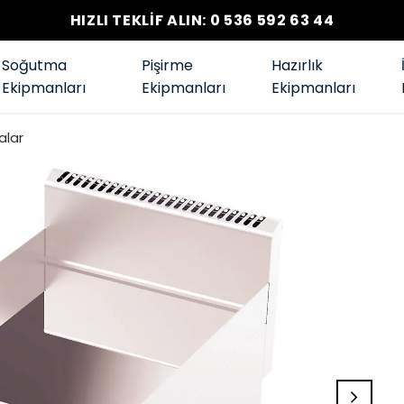
HIZLI TEKLİF ALIN: 0 536 592 63 44
Soğutma
Pişirme
Hazırlık
Ekipmanları
Ekipmanları
Ekipmanları
alar