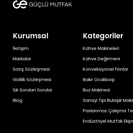
Kurumsal
Kategoriler
İletişim
Kahve Makineleri
Markalar
Kahve Değirmeni
Satış Sözleşmesi
Konveksiyonel Fırınlar
Gizlilik Sözleşmesi
Bakır Ocakbaşı
Sık Sorulan Sorular
Buz Makinesi
Blog
Sanayi Tipi Bulaşık Maki
Paslanmaz Çalışma Te
Endüstriyel Mutfak Ekip