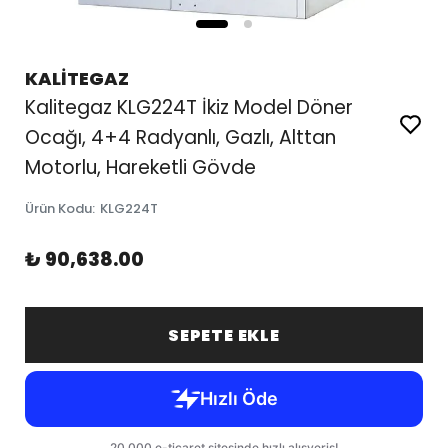
KALİTEGAZ
Kalitegaz KLG224T İkiz Model Döner
Ocağı, 4+4 Radyanlı, Gazlı, Alttan
Motorlu, Hareketli Gövde
Ürün Kodu
:
KLG224T
₺ 90,638.00
SEPETE EKLE