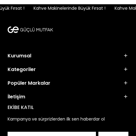
ük Fırsat !
Kahve Makinelerinde Büyük Fırsat !
Kahve Makin
Kurumsal
Kategoriler
Popüler Markalar
İletişim
EKİBE KATIL
Kampanya ve sürprizlerden ilk sen haberdar ol