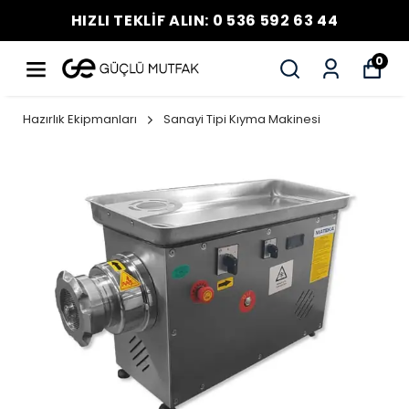
HIZLI TEKLİF ALIN: 0 536 592 63 44
0
Hazırlık Ekipmanları
Sanayi Tipi Kıyma Makinesi