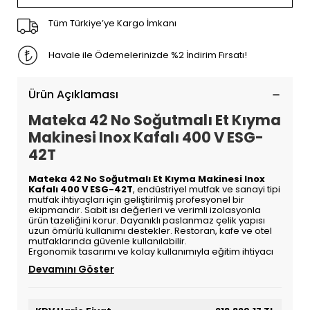
Tüm Türkiye’ye Kargo İmkanı
Havale ile Ödemelerinizde %2 İndirim Fırsatı!
Ürün Açıklaması
Mateka 42 No Soğutmalı Et Kıyma
Makinesi Inox Kafalı 400 V ESG-
42T
Mateka 42 No Soğutmalı Et Kıyma Makinesi Inox
Kafalı 400 V ESG-42T
, endüstriyel mutfak ve sanayi tipi
mutfak ihtiyaçları için geliştirilmiş profesyonel bir
ekipmandır. Sabit ısı değerleri ve verimli izolasyonla
ürün tazeliğini korur. Dayanıklı paslanmaz çelik yapısı
uzun ömürlü kullanımı destekler. Restoran, kafe ve otel
mutfaklarında güvenle kullanılabilir.
Ergonomik tasarımı ve kolay kullanımıyla eğitim ihtiyacı
Devamını Göster