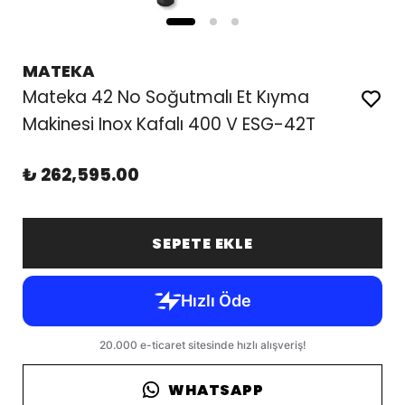
MATEKA
Mateka 42 No Soğutmalı Et Kıyma
Makinesi Inox Kafalı 400 V ESG-42T
₺ 262,595.00
SEPETE EKLE
WHATSAPP