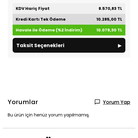
KDV Hariç Fiyat
8.570,83 TL
Kredi Kartı Tek Ödeme
10.285,00 TL
Havale ile Ödeme (%2 İndirim)
10.079,30 TL
▸
Taksit Seçenekleri
Yorumlar
Yorum Yap
Bu ürün için henüz yorum yapılmamış.