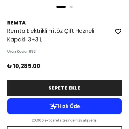
REMTA
Remta Elektrikli Fritöz Çift Hazneli
Kapaklı 3+3 L
Ürün Kodu
:
R92
₺ 10,285.00
SEPETE EKLE