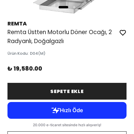
REMTA
Remta Üstten Motorlu Döner Ocağı, 2
Radyanlı, Doğalgazlı
Ürün Kodu
:
D04(M)
₺ 19,580.00
SEPETE EKLE