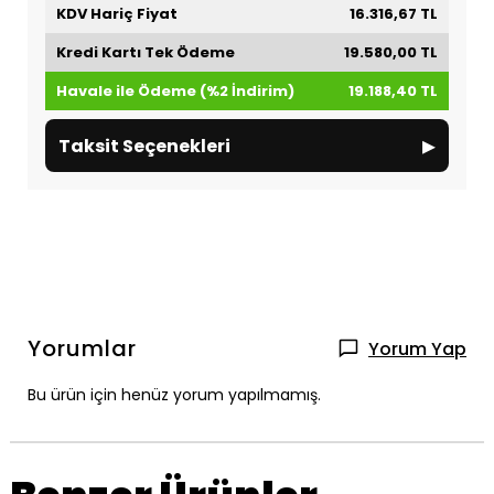
KDV Hariç Fiyat
16.316,67 TL
Kredi Kartı Tek Ödeme
19.580,00 TL
Havale ile Ödeme (%2 İndirim)
19.188,40 TL
▸
Taksit Seçenekleri
Yorumlar
Yorum Yap
Bu ürün için henüz yorum yapılmamış.