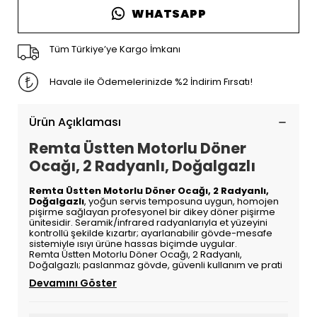
WHATSAPP
Tüm Türkiye’ye Kargo İmkanı
Havale ile Ödemelerinizde %2 İndirim Fırsatı!
Ürün Açıklaması
Remta Üstten Motorlu Döner
Ocağı, 2 Radyanlı, Doğalgazlı
Remta Üstten Motorlu Döner Ocağı, 2 Radyanlı,
Doğalgazlı
, yoğun servis temposuna uygun, homojen
pişirme sağlayan profesyonel bir dikey döner pişirme
ünitesidir. Seramik/infrared radyanlarıyla et yüzeyini
kontrollü şekilde kızartır; ayarlanabilir gövde-mesafe
sistemiyle ısıyı ürüne hassas biçimde uygular.
Remta Üstten Motorlu Döner Ocağı, 2 Radyanlı,
Doğalgazlı; paslanmaz gövde, güvenli kullanım ve prati
Devamını Göster