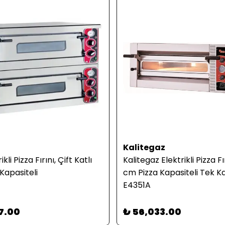
Kalitegaz
kli Pizza Fırını, Çift Katlı
Kalitegaz Elektrikli Pizza F
Kapasiteli
cm Pizza Kapasiteli Tek K
E4351A
7.00
₺ 56,033.00