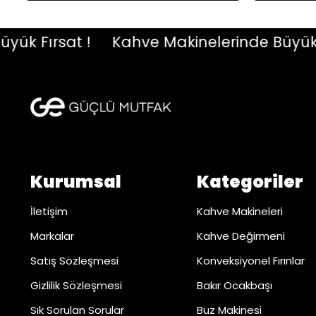
 Fırsat !
Kahve Makinelerinde Büyük Fırs
Kurumsal
Kategoriler
İletişim
Kahve Makineleri
Markalar
Kahve Değirmeni
Satış Sözleşmesi
Konveksiyonel Fırınlar
Gizlilik Sözleşmesi
Bakır Ocakbaşı
Sık Sorulan Sorular
Buz Makinesi