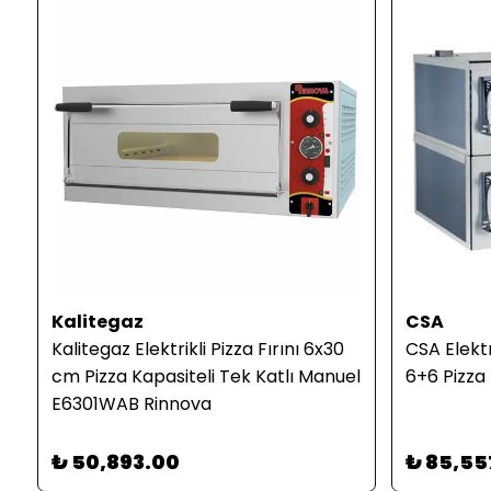
Kalitegaz
CSA
Kalitegaz Elektrikli Pizza Fırını 6x30
CSA Elektri
l
cm Pizza Kapasiteli Tek Katlı Manuel
6+6 Pizza 
E6301WAB Rinnova
₺ 50,893.00
₺ 85,55