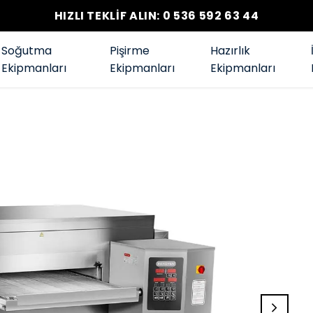
HIZLI TEKLİF ALIN: 0 536 592 63 44
Soğutma
Pişirme
Hazırlık
Ekipmanları
Ekipmanları
Ekipmanları