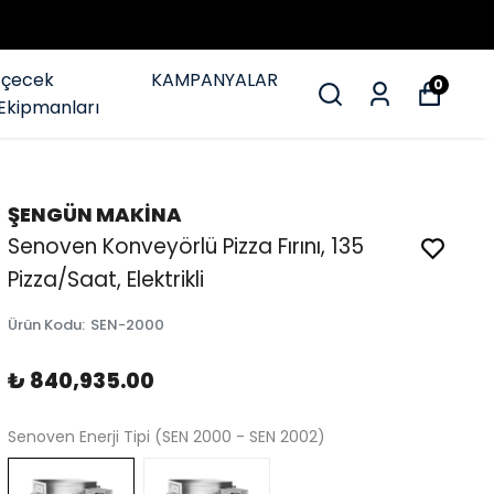
İçecek
KAMPANYALAR
0
Ekipmanları
ŞENGÜN MAKİNA
Senoven Konveyörlü Pizza Fırını, 135
Pizza/Saat, Elektrikli
Ürün Kodu
:
SEN-2000
₺ 840,935.00
Senoven Enerji Tipi (SEN 2000 - SEN 2002)