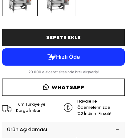
SEPETE EKLE
WHATSAPP
Havale ile
Tüm Türkiye’ye
Ödemelerinizde
Kargo İmkanı
%2 İndirim Fırsatı!
Ürün Açıklaması