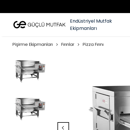
Endüstriyel Mutfak
Ekipmanları
Pişirme Ekipmanları
Fırınlar
Pizza Fırını