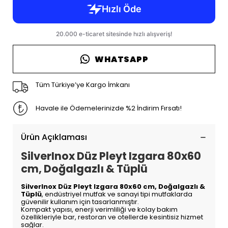
WHATSAPP
Tüm Türkiye’ye Kargo İmkanı
Havale ile Ödemelerinizde %2 İndirim Fırsatı!
Ürün Açıklaması
SilverInox Düz Pleyt Izgara 80x60
cm, Doğalgazlı & Tüplü
SilverInox Düz Pleyt Izgara 80x60 cm, Doğalgazlı &
Tüplü
, endüstriyel mutfak ve sanayi tipi mutfaklarda
güvenilir kullanım için tasarlanmıştır.
Kompakt yapısı, enerji verimliliği ve kolay bakım
özellikleriyle bar, restoran ve otellerde kesintisiz hizmet
sağlar.