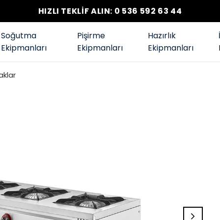
HIZLI TEKLİF ALIN: 0 536 592 63 44
Soğutma
Pişirme
Hazırlık
Ekipmanları
Ekipmanları
Ekipmanları
aklar