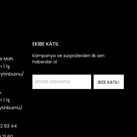
EKİBE KATIL
Kampanya ve sürprizlerden ilk sen
e Mah.
haberdar ol
 1 İş
eytinburnu/
BİZE KATIL!
.
 1 İş
ytinburnu/
92 63 44
 21 60