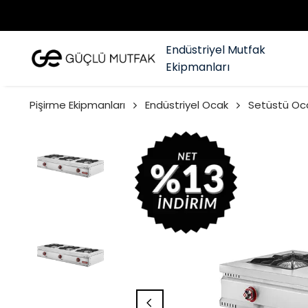
Endüstriyel Mutfak
Ekipmanları
Pişirme Ekipmanları
Endüstriyel Ocak
Setüstü Oc