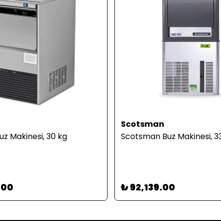
Scotsman
z Makinesi, 30 kg
Scotsman Buz Makinesi, 3
.00
₺ 92,139.00