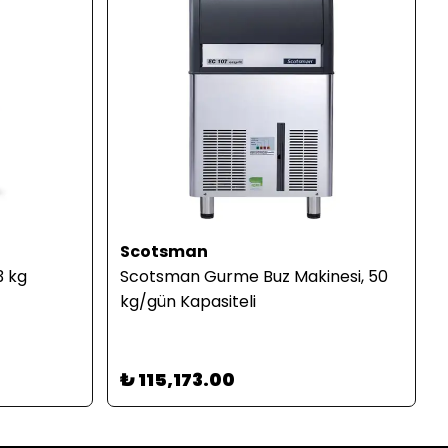
Scotsman
3 kg
Scotsman Gurme Buz Makinesi, 50
kg/gün Kapasiteli
₺ 115,173.00