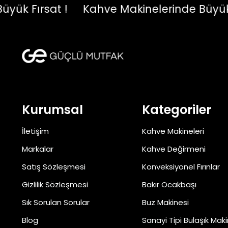
 Fırsat !
Kahve Makinelerinde Büyük Fırs
Kurumsal
Kategoriler
İletişim
Kahve Makineleri
Markalar
Kahve Değirmeni
Satış Sözleşmesi
Konveksiyonel Fırınlar
Gizlilik Sözleşmesi
Bakır Ocakbaşı
Sık Sorulan Sorular
Buz Makinesi
Blog
Sanayi Tipi Bulaşık Maki