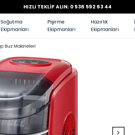
HIZLI TEKLİF ALIN: 0 536 592 63 44
Soğutma
Pişirme
Hazırlık
Ekipmanları
Ekipmanları
Ekipmanları
p Buz Makineleri