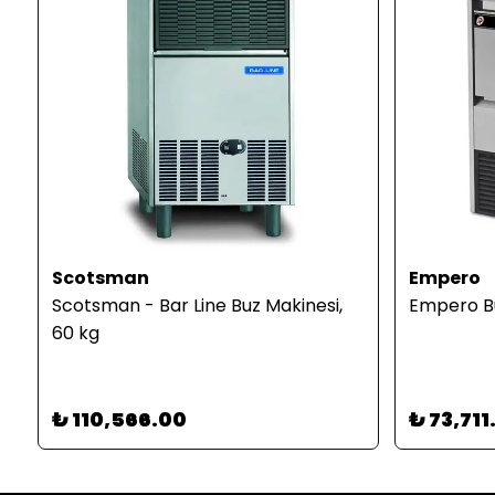
Scotsman
Empero
Scotsman - Bar Line Buz Makinesi,
Empero Bu
60 kg
₺ 110,566.00
₺ 73,711