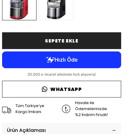
SEPETE EKLE
WHATSAPP
Havale ile
Tüm Türkiye’ye
Ödemelerinizde
Kargo İmkanı
%2 İndirim Fırsatı!
Ürün Açıklaması