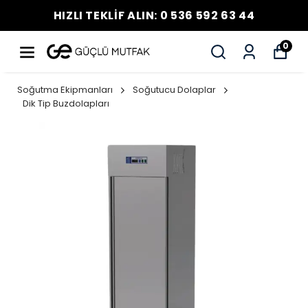
HIZLI TEKLİF ALIN: 0 536 592 63 44
0
Soğutma Ekipmanları
Soğutucu Dolaplar
Dik Tip Buzdolapları