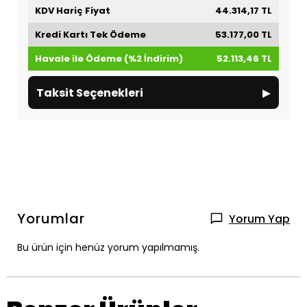
KDV Hariç Fiyat
44.314,17 TL
Kredi Kartı Tek Ödeme
53.177,00 TL
Havale ile Ödeme (%2 İndirim)
52.113,46 TL
▸
Taksit Seçenekleri
Yorumlar
Yorum Yap
Bu ürün için henüz yorum yapılmamış.