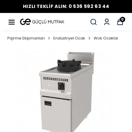
HIZLI TEKLİF ALIN: 0 536 592 63 44
0
Pişirme Ekipmanları
Endüstriyel Ocak
Wok Ocaklar