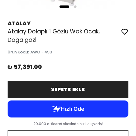
ATALAY
Atalay Dolaplı 1 Gözlü Wok Ocak,
Doğalgazlı
Ürün Kodu
:
AWO - 490
₺ 57,391.00
SEPETE EKLE